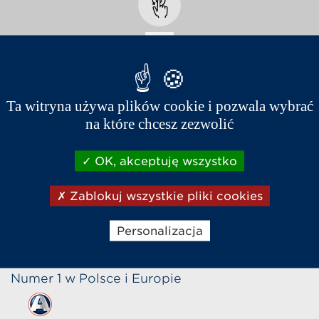
Grafitowy Metalik
Ta witryna używa plików cookie i pozwala wybrać
na które chcesz zezwolić
OK, akceptuję wszystko
Zablokuj wszystkie pliki cookies
Sklep internetowy
Napisz do nas
Zadzwoń
Personalizacja
Numer 1 w Polsce i Europie