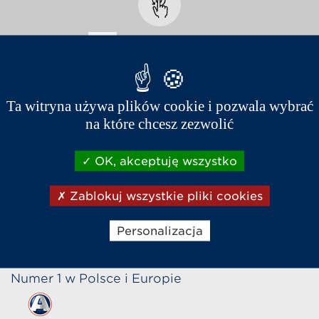
Biały
Ta witryna używa plików cookie i pozwala wybrać
na które chcesz zezwolić
OK, akceptuję wszystko
Zablokuj wszystkie pliki cookies
Sklep internetowy
Napisz do nas
Zadzwoń
Personalizacja
Numer 1 w Polsce i Europie