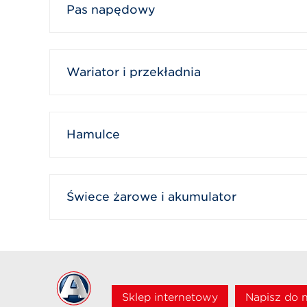
Pas napędowy
Wariator i przekładnia
Hamulce
Świece żarowe i akumulator
Sklep internetowy
Napisz do 