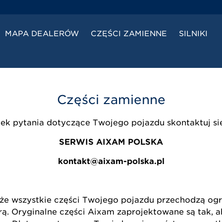
MAPA DEALERÓW
CZĘŚCI ZAMIENNE
SILNIKI
Części zamienne
wiek pytania dotyczące Twojego pojazdu skontaktuj si
SERWIS AIXAM POLSKA
kontakt@aixam-polska.pl
 że wszystkie części Twojego pojazdu przechodzą og
 Oryginalne części Aixam zaprojektowane są tak, ab