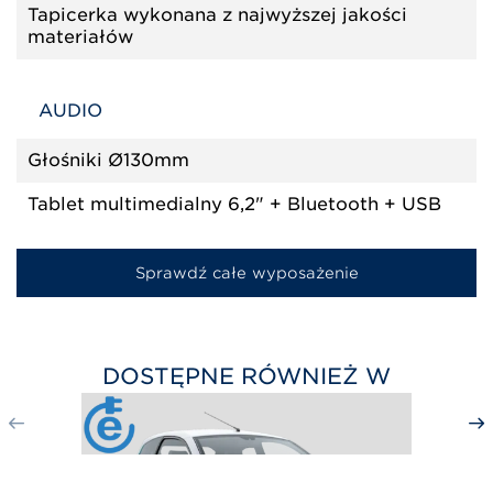
Tapicerka wykonana z najwyższej jakości
materiałów
AUDIO
Głośniki Ø130mm
Tablet multimedialny 6,2" + Bluetooth + USB
Sprawdź całe wyposażenie
DOSTĘPNE RÓWNIEŻ W