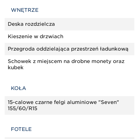
WNĘTRZE
Deska rozdzielcza
Kieszenie w drzwiach
Przegroda oddzielająca przestrzeń ładunkową
Schowek z miejscem na drobne monety oraz
kubek
KOŁA
15-calowe czarne felgi aluminiowe "Seven"
155/60/R15
FOTELE