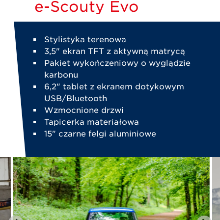
e-Scouty Evo
Stylistyka terenowa
3,5" ekran TFT z aktywną matrycą
Pakiet wykończeniowy o wyglądzie
karbonu
6,2" tablet z ekranem dotykowym
USB/Bluetooth
Wzmocnione drzwi
Tapicerka materiałowa
15" czarne felgi aluminiowe