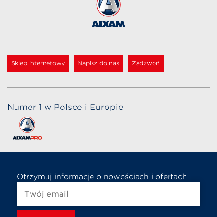
Sklep internetowy
Napisz do nas
Zadzwoń
Numer 1 w Polsce i Europie
Otrzymuj informacje o nowościach i ofertach