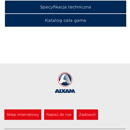
Specyfikacja techniczna
Katalog cała gama
Sklep internetowy
Napisz do nas
Zadzwoń