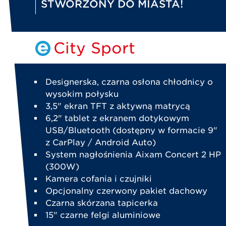
STWORZONY DO MIASTA!
City Sport
Designerska, czarna osłona chłodnicy o
wysokim połysku
3,5" ekran TFT z aktywną matrycą
6,2" tablet z ekranem dotykowym
USB/Bluetooth (dostępny w formacie 9"
z CarPlay / Android Auto)
System nagłośnienia Aixam Concert 2 HP
(300W)
Kamera cofania i czujniki
Opcjonalny czerwony pakiet dachowy
Czarna skórzana tapicerka
15" czarne felgi aluminiowe