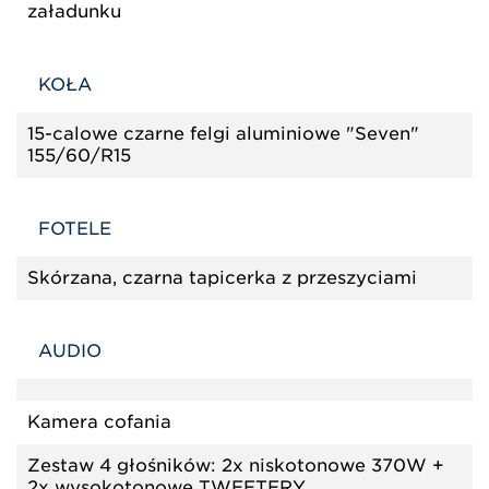
załadunku
KOŁA
15-calowe czarne felgi aluminiowe "Seven"
155/60/R15
FOTELE
Skórzana, czarna tapicerka z przeszyciami
AUDIO
Kamera cofania
Zestaw 4 głośników: 2x niskotonowe 370W +
2x wysokotonowe TWEETERY