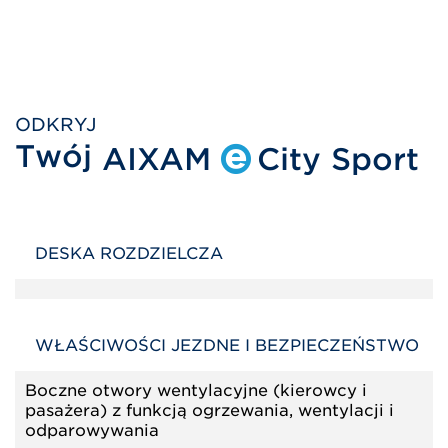
ODKRYJ
Twój
AIXAM
City Sport
DESKA ROZDZIELCZA
WŁAŚCIWOŚCI JEZDNE I BEZPIECZEŃSTWO
Boczne otwory wentylacyjne (kierowcy i
pasażera) z funkcją ogrzewania, wentylacji i
odparowywania