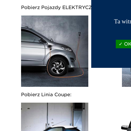
Pobierz Pojazdy ELEKTRYCZNE:
Ta wit
OK,
Pobierz Linia Coupe: Pob