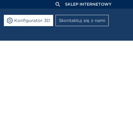
SKLEP INTERNETOWY
Konfigurator 3D
Skontaktuj się z nami