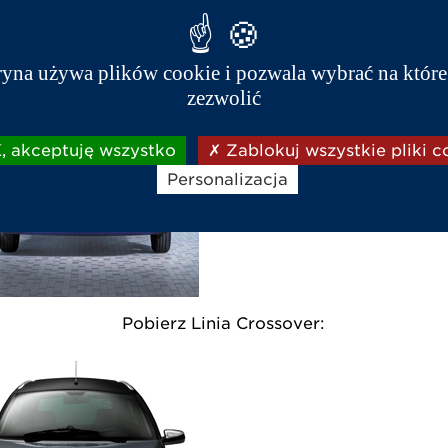
 Pobierz Linia City:
ryna używa plików cookie i pozwala wybrać na które
zezwolić
 akceptuję wszystko
Zablokuj wszystkie pliki c
Personalizacja
ierz Linia Crossover: