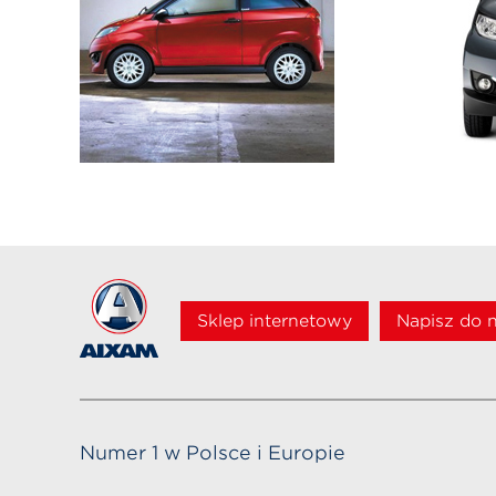
Sklep internetowy
Napisz do 
Numer 1 w Polsce i Europie