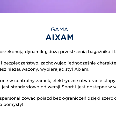
GAMA
AIXAM
m przekonują dynamiką, dużą przestrzenią bagażnika
 i bezpieczeństwo, zachowując jednocześnie charakt
iesz niezauważony, wybierając styl Aixam.
one w centralny zamek, elektryczne otwieranie klapy
jest standardowo od wersji Sport i jest dostępne w w
 spersonalizować pojazd bez ograniczeń dzięki szer
je pomysły!