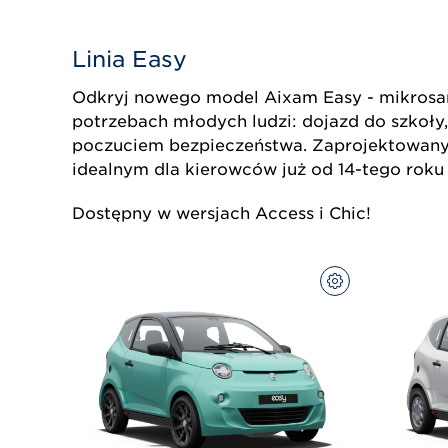
Linia Easy
Odkryj nowego model Aixam Easy - mikrosam
potrzebach młodych ludzi: dojazd do szkoły, 
poczuciem bezpieczeństwa. Zaprojektowany 
idealnym dla kierowców już od 14-tego roku 
Dostępny w wersjach Access i Chic!
SKONFIGURUJ