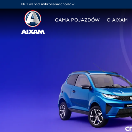
Panel zarządzania plikami cookies
Nr 1 wśród mikrosamochodów
GAMA POJAZDÓW
O AIXAM