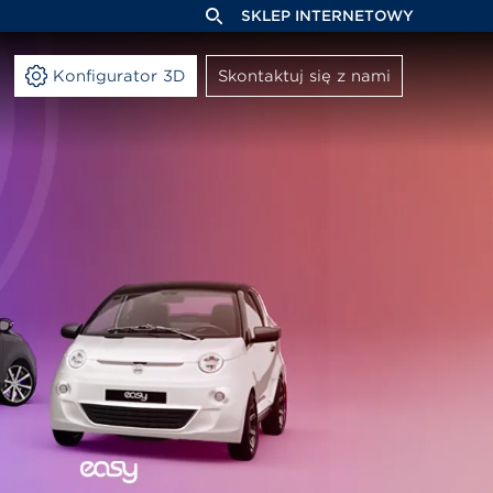
SKLEP INTERNETOWY
Konfigurator 3D
Skontaktuj się z nami