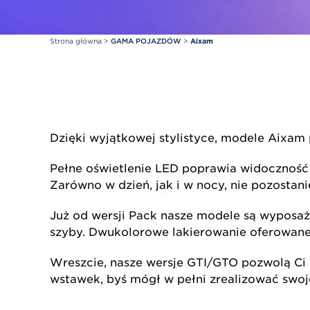
Strona główna
>
GAMA POJAZDÓW
>
Aixam
Dzięki wyjątkowej stylistyce, modele Aixa
Pełne oświetlenie LED poprawia widoczność
Zarówno w dzień, jak i w nocy, nie pozostan
Już od wersji Pack nasze modele są wyposaż
szyby. Dwukolorowe lakierowanie oferowane 
Wreszcie, nasze wersje GTI/GTO pozwolą Ci
wstawek, byś mógł w pełni zrealizować swo