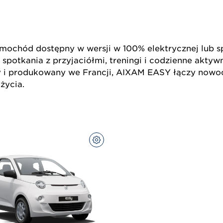
ochód dostępny w wersji w 100% elektrycznej lub sp
spotkania z przyjaciółmi, treningi i codzienne aktyw
i produkowany we Francji, AIXAM EASY łączy nowocz
życia.
SKONFIGURUJ