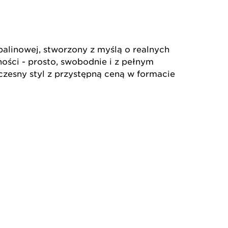
alinowej, stworzony z myślą o realnych
ności - prosto, swobodnie i z pełnym
esny styl z przystępną ceną w formacie