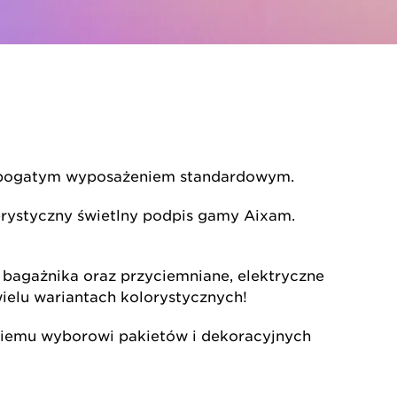
 i bogatym wyposażeniem standardowym.
erystyczny świetlny podpis gamy Aixam.
 bagażnika oraz przyciemniane, elektryczne
ielu wariantach kolorystycznych!
okiemu wyborowi pakietów i dekoracyjnych