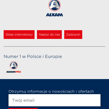
Sklep internetowy
Napisz do nas
Zadzwoń
Numer 1 w Polsce i Europie
Otrzymuj informacje o nowościach i ofertach