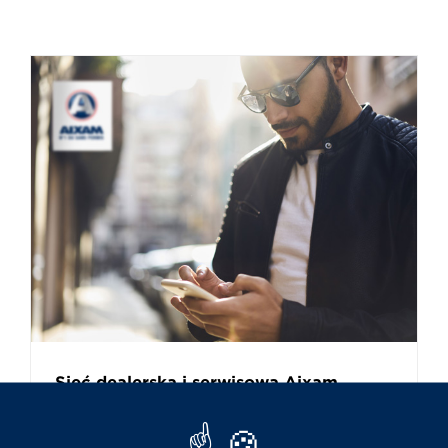
Sieć dealerska i serwisowa Aixam
obejmująca całą Europę jest
potwierdzeniem najwyższej jakości