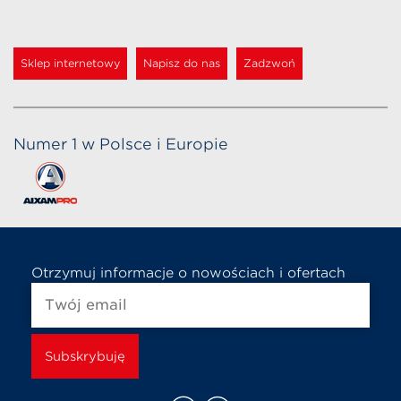
Sklep internetowy
Napisz do nas
Zadzwoń
Numer 1 w Polsce i Europie
Otrzymuj informacje o nowościach i ofertach