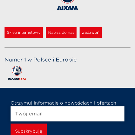
Sklep internetowy
Napisz do nas
Zadzwoń
Numer 1 w Polsce i Europie
Otrzymuj informacje o nowościach i ofertach