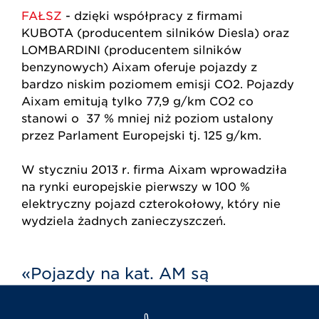
FAŁSZ
- dzięki współpracy z firmami
KUBOTA (producentem silników Diesla) oraz
LOMBARDINI (producentem silników
benzynowych) Aixam oferuje pojazdy z
bardzo niskim poziomem emisji CO2. Pojazdy
Aixam emitują tylko 77,9 g/km CO2 co
stanowi o 37 % mniej niż poziom ustalony
przez Parlament Europejski tj. 125 g/km.
W styczniu 2013 r. firma Aixam wprowadziła
na rynki europejskie pierwszy w 100 %
elektryczny pojazd czterokołowy, który nie
wydziela żadnych zanieczyszczeń.
«Pojazdy na kat. AM są
rozwiązaniem dla "piratów"