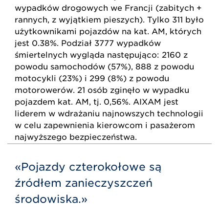
wypadków drogowych we Francji (zabitych +
rannych, z wyjątkiem pieszych). Tylko 311 było
użytkownikami pojazdów na kat. AM, których
jest 0.38%. Podział 3777 wypadków
śmiertelnych wygląda następująco: 2160 z
powodu samochodów (57%), 888 z powodu
motocykli (23%) i 299 (8%) z powodu
motorowerów. 21 osób zginęło w wypadku
pojazdem kat. AM, tj. 0,56%. AIXAM jest
liderem w wdrażaniu najnowszych technologii
w celu zapewnienia kierowcom i pasażerom
najwyższego bezpieczeństwa.
«Pojazdy czterokołowe są
źródłem zanieczyszczeń
środowiska.»