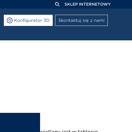
SKLEP INTERNETOWY
Konfigurator 3D
Skontaktuj się z nami
ok z kamery wyświetlany jest w tablecie