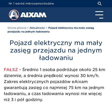
Panel zarządzania plikami cookies
Nr 1 wśród mikrosamochodów
Strona główna
>
Aktualności
>
Pojazd elektryczny ma mały zasięg
przejazdu na jednym ładowaniu
Pojazd elektryczny ma mały
zasięg przejazdu na jednym
ładowaniu
FAŁSZ
- Średnio 1 osoba podróżuje około 25 km
dziennie, a średnia prędkość wynosi 30 km/h.
Zakres elektrycznych pojazdów eAixam
gwarantują zasięg co najmniej 75 km na jednym
ładowaniu, a czas ładowania wynosi nie więcej
niż 3 i pół godziny.