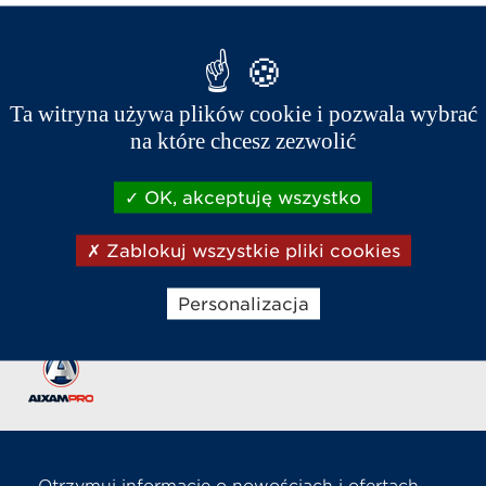
Ta witryna używa plików cookie i pozwala wybrać
na które chcesz zezwolić
OK, akceptuję wszystko
Sklep internetowy
Napisz do nas
Zadzwoń
Zablokuj wszystkie pliki cookies
Personalizacja
Numer 1 w Polsce i Europie
Otrzymuj informacje o nowościach i ofertach