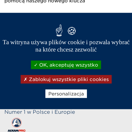
pomocą naszego nowego klucza
02/10/2014
Ta witryna używa plików cookie i pozwala wybrać
na które chcesz zezwolić
OK, akceptuję wszystko
Zablokuj wszystkie pliki cookies
Sklep internetowy
Napisz do nas
Zadzwoń
Personalizacja
Numer 1 w Polsce i Europie