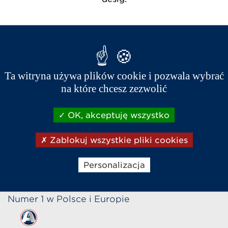
01/10/2016
Ta witryna używa plików cookie i pozwala wybrać
na które chcesz zezwolić
OK, akceptuję wszystko
Zablokuj wszystkie pliki cookies
Sklep internetowy
Napisz do nas
Zadzwoń
Personalizacja
Numer 1 w Polsce i Europie