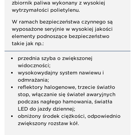
zbiornik paliwa wykonany z wysokiej
wytrzymałości polietylenu.
W ramach bezpieczeństwa czynnego są
wyposażone seryjnie w wysokiej jakości
elementy podnoszące bezpieczeństwo
takie jak np.:
przednia szyba o zwiększonej
widoczności;
wysokowydajny system nawiewu i
odmrażania;
reflektory halogenowe, trzecie światło
stop, włączanie się świateł awaryjnych
podczas nagłego hamowania, światła
LED do jazdy dziennej;
obniżony środek ciężkości, odpowiednio
zwiększony rozstaw kół.