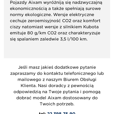
Pojazdy Aixam wyróżniją się nadzwyczajną
ekonomicznością a także spełniają surowe
normy ekologiczne. Wersje elektryczne
cechuje zeroemisyjność CO2 oraz komfort
ciszy natomiast wersje z silnikiem Kubota
emituje 80 g/km CO2 oraz charakteryzuje
się spalaniem zaledwie 3,5 l/100 km.
Jeśli masz jakieś dodatkowe pytanie
zapraszamy do kontaktu telefonicznego lub
mailowego z naszym Biurem Obsługi
Klienta. Nasi doradcy z pewnością
odpowiedzią na Twoje pytania i pomogą
dobrać model Aixam dostosowany do
Twoich potrzeb.
tel:
22 398 75 90