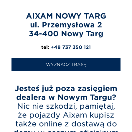
AIXAM NOWY TARG
ul. Przemysłowa 2
34-400 Nowy Targ
tel:
+48 737 350 121
WYZNACZ TRASĘ
Jesteś już poza zasięgiem
dealera w Nowym Targu?
Nic nie szkodzi, pamiętaj,
że pojazdy Aixam kupisz
także online z dostawą do