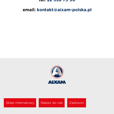
email:
kontakt@aixam-polska.pl
Sklep internetowy
Napisz do nas
Zadzwoń