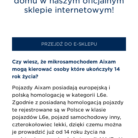
domu w naszym oficjalnym
sklepie internetowym!
PRZEJDŹ DO E-SKLEPU
Czy wiesz, że mikrosamochodem Aixam
mogą kierować osoby które ukończyły 14
rok życia?
Pojazdy Aixam posiadają europejską i
polską homologację w kategorii L6e.
Zgodnie z posiadaną homologacją pojazdy
te rejestrowane są w Polsce w klasie
pojazdów L6e, pojazd samochodowy inny,
czterokołowiec lekki, dzięki czemu można
je prowadzić już od 14 roku życia na