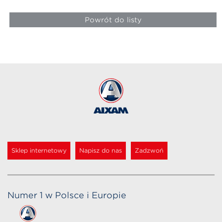
Powrót do listy
Sklep internetowy
Napisz do nas
Zadzwoń
Numer 1 w Polsce i Europie