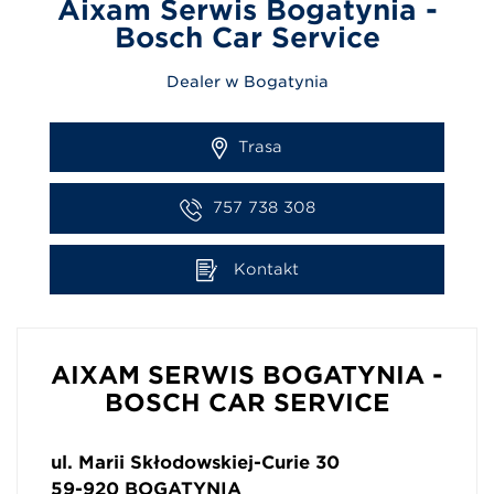
Aixam Serwis Bogatynia -
Bosch Car Service
Dealer w Bogatynia
Trasa
757 738 308
Kontakt
AIXAM SERWIS BOGATYNIA -
BOSCH CAR SERVICE
ul. Marii Skłodowskiej-Curie 30
59-920
BOGATYNIA