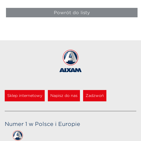
Powrót do listy
Sklep internetowy
Napisz do nas
Zadzwoń
Numer 1 w Polsce i Europie