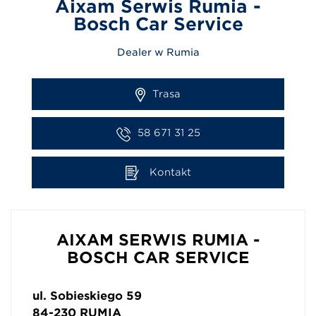
Aixam Serwis Rumia -
Bosch Car Service
Dealer w Rumia
Trasa
58 671 31 25
Kontakt
AIXAM SERWIS RUMIA -
BOSCH CAR SERVICE
ul. Sobieskiego 59
84-230
RUMIA