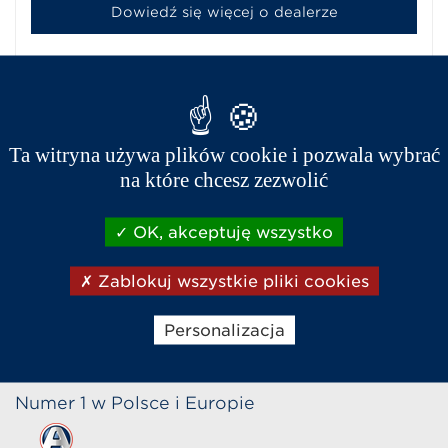
Dowiedź się więcej o dealerze
Ta witryna używa plików cookie i pozwala wybrać
na które chcesz zezwolić
OK, akceptuję wszystko
Zablokuj wszystkie pliki cookies
Sklep internetowy
Napisz do nas
Zadzwoń
Personalizacja
Numer 1 w Polsce i Europie