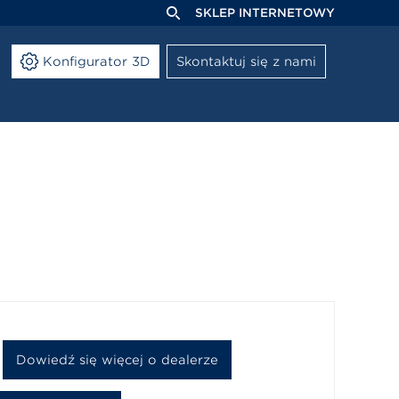
SKLEP INTERNETOWY
Konfigurator 3D
Skontaktuj się z nami
Dowiedź się więcej o dealerze