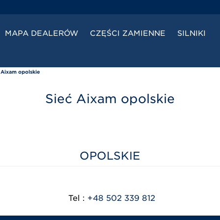
MAPA DEALERÓW
CZĘŚCI ZAMIENNE
SILNIKI
 Aixam opolskie
Sieć Aixam opolskie
OPOLSKIE
Tel :
+48 502 339 812