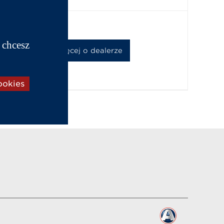
 chcesz
Dowiedź się więcej o dealerze
ookies