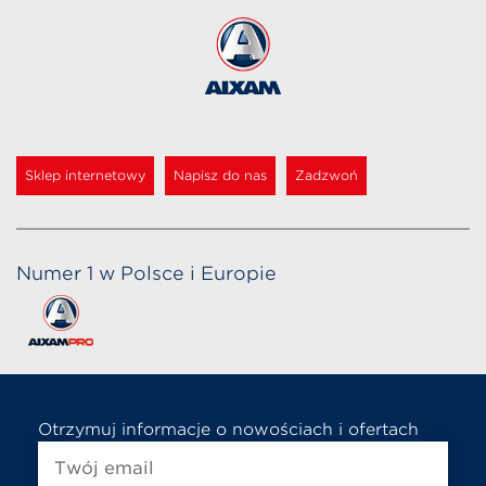
Sklep internetowy
Napisz do nas
Zadzwoń
Numer 1 w Polsce i Europie
Otrzymuj informacje o nowościach i ofertach