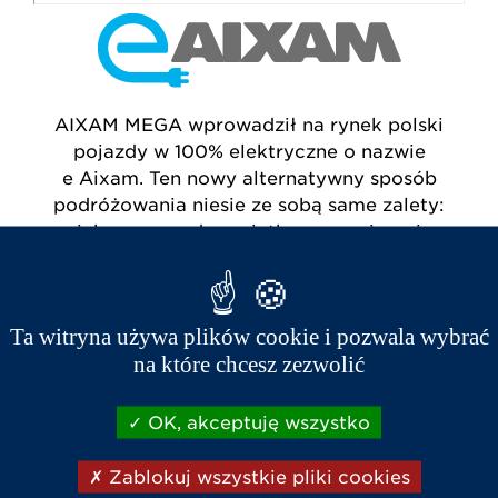
AIXAM MEGA wprowadził na rynek polski
pojazdy w 100% elektryczne o nazwie
e
Aixam
. Ten nowy alternatywny sposób
podróżowania niesie ze sobą same zalety:
większą wygodę, wyjątkowe wyciszenie,
większą przyjemność z jazdy oraz jest jeszcze
przyjaźniejszy dla środowiska.
Ta witryna używa plików cookie i pozwala wybrać
na które chcesz zezwolić
OK, akceptuję wszystko
Zablokuj wszystkie pliki cookies