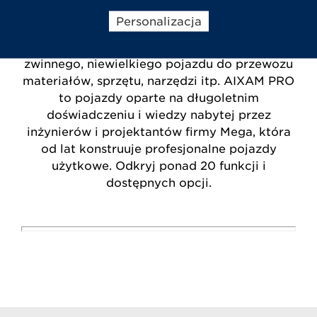
Personalizacja
Ponieważ wiemy, że Twoja firma potrzebuje
zwinnego, niewielkiego pojazdu do przewozu
materiałów, sprzętu, narzędzi itp. AIXAM PRO
to pojazdy oparte na długoletnim
doświadczeniu i wiedzy nabytej przez
inżynierów i projektantów firmy Mega, która
od lat konstruuje profesjonalne pojazdy
użytkowe. Odkryj ponad 20 funkcji i
dostępnych opcji.