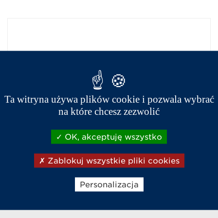
Ta witryna używa plików cookie i pozwala wybrać
na które chcesz zezwolić
OK, akceptuję wszystko
Zablokuj wszystkie pliki cookies
Personalizacja
Sklep internetowy
Napisz do nas
Zadzwoń