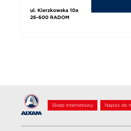
ul. Kierzkowska 10a
26-600
RADOM
Sklep internetowy
Napisz do 