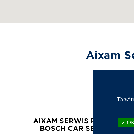
Aixam S
Ta wit
AIXAM SERWIS RADOM -
OK,
BOSCH CAR SERVICE