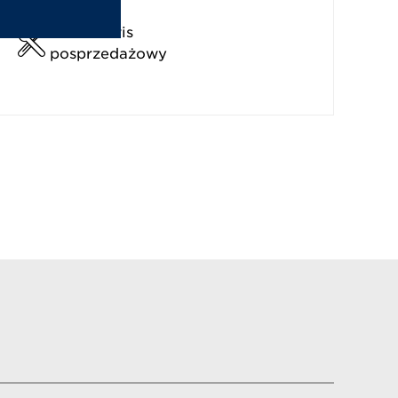
Serwis
posprzedażowy