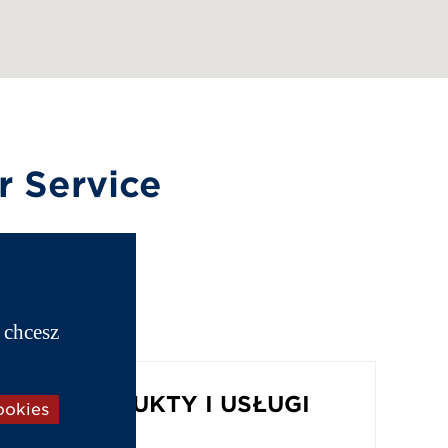
 Service
 chcesz
PRODUKTY I USŁUGI
ookies