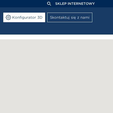
SKLEP INTERNETOWY
Konfigurator 3D
Skontaktuj się z nami