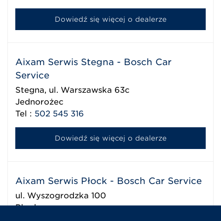
Dowiedź się więcej o dealerze
Aixam Serwis Stegna - Bosch Car
Service
Stegna, ul. Warszawska 63c
Jednorożec
Tel :
502 545 316
Dowiedź się więcej o dealerze
Aixam Serwis Płock - Bosch Car Service
ul. Wyszogrodzka 100
Płock
Tel :
24 262 73 34