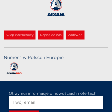
Sklep internetowy
Napisz do nas
Zadzwoń
Numer 1 w Polsce i Europie
Otrzymuj informacje o nowościach i ofertach